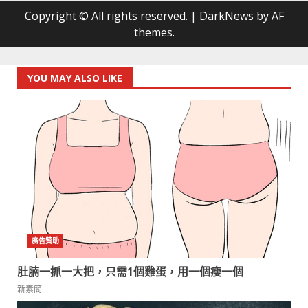
Copyright © All rights reserved.
|
DarkNews
by AF
themes.
YOU MAY ALSO LIKE
肚腩一抓一大把，只需1個雞蛋，用一個瘦一個
新素簡