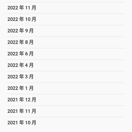
2022 年 11 月
2022 年 10 月
2022 年 9 月
2022 年 8 月
2022 年 6 月
2022 年 4 月
2022 年 3 月
2022 年 1 月
2021 年 12 月
2021 年 11 月
2021 年 10 月