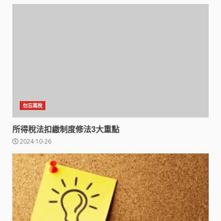
勿忘萬稅
所得稅法扣繳制度修法3大重點
2024-10-26