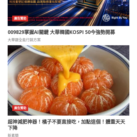
009829掌握AI關鍵 大華韓國KOSPI 50今強勢開募
大華銀全能行銷方案
超神減肥神器！橘子不要直接吃，加點這個！體重天天
下降
新素簡