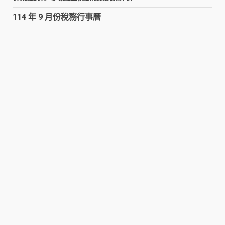
114 年 9 月份稅務行事曆