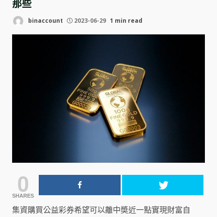
那些
binaccount
2023-06-29
1 min read
0
SHARES
集資購買公益彩券希望可以離中奬近一點實現財富自