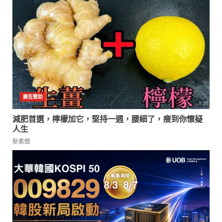
減肥首選，檸檬加它，堅持一週，腰細了，瘦到你懷疑
人生
新素簡