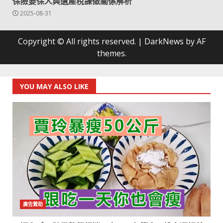
保險要保人與遺產稅課徵關係解析
2025-08-31
Copyright © All rights reserved.
|
DarkNews
by AF
themes.
YOU MAY ALSO LIKE