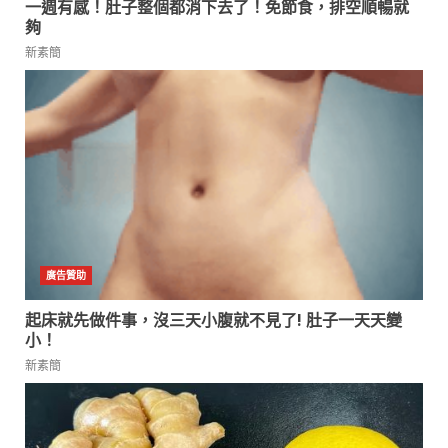
一週有感！肚子整個都消下去了！免節食，排空順暢就
夠
新素簡
起床就先做件事，沒三天小腹就不見了! 肚子一天天變
小！
新素簡