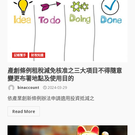
記帳幫手
財稅知識
產創條例租稅減免核准之三大項目不得隨意
變更布署地點及使用目的
binaccount
2024-03-29
依產業創新條例辦法申請適用投資抵減之
Read More