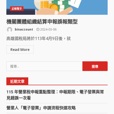
記帳幫手
機關團體組織結算申報誤報類型
binaccount
2024-03-06
高雄國稅局將於113年4月9日後，就
Read More
搜
尋
關
近期文章
鍵
字:
115 年營業稅申報重點整理：申報期限、電子發票與常
見錯誤一次看
營業人「電子發票」申請流程快速攻略