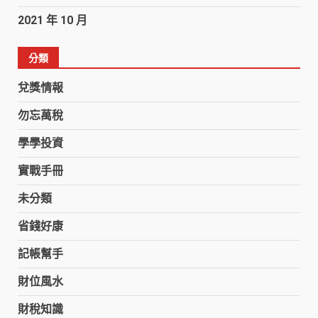
2021 年 10 月
分類
兌獎情報
勿忘萬稅
學學投資
實戰手冊
未分類
省錢好康
記帳幫手
財位風水
財稅知識