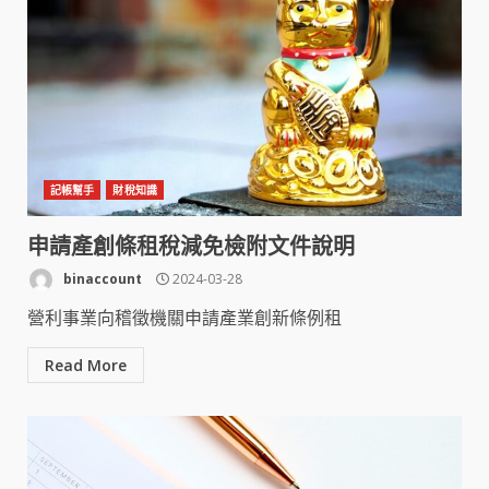
記帳幫手
財稅知識
申請產創條租稅減免檢附文件說明
binaccount
2024-03-28
營利事業向稽徵機關申請產業創新條例租
Read More