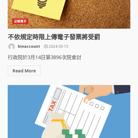
記帳幫手
不依規定時限上傳電子發票將受罰
binaccount
2024-03-15
行政院於3月14日第3896次院會討
Read More