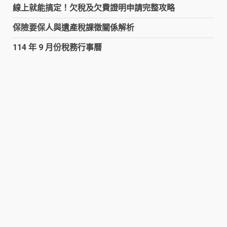
線上就能搞定！欠稅及欠費證明申請完整攻略
保險要保人與遺產稅課徵關係解析
114 年 9 月份稅務行事曆