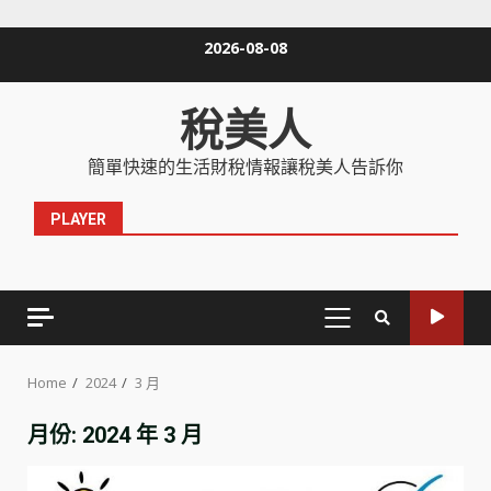
Skip
2026-08-08
to
content
稅美人
簡單快速的生活財稅情報讓稅美人告訴你
PLAYER
PRIMARY
MENU
Home
2024
3 月
月份:
2024 年 3 月