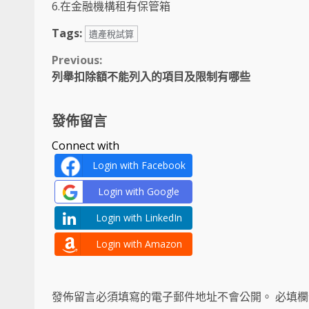
6.在金融機構租有保管箱
Tags:
遺產稅試算
Continue
Previous:
列舉扣除額不能列入的項目及限制有哪些
Reading
發佈留言
Connect with
Login with Facebook
Login with Google
Login with LinkedIn
Login with Amazon
發佈留言必須填寫的電子郵件地址不會公開。
必填欄