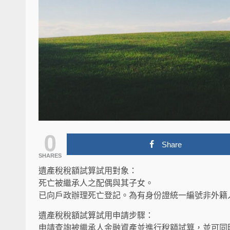
0
Share
SHARES
遺產稅稅額試算試用對象：
死亡被繼承人之配偶與其子女。
已向戶政辦理死亡登記。為有身份證統一編號非外籍
遺產稅稅額試算試用申請步驟：
申請查詢被繼承人金融資產並進行稅額試算，並可同