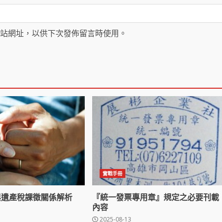
站網址，以供下次發佈留言時使用。
實戰手冊
與遺產稅課徵關係解析
『統一發票專用章』規定之必要刊載
內容
2025-08-13