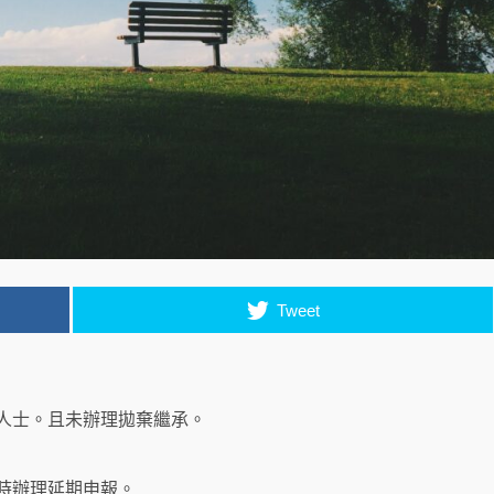
Tweet
人士。且未辦理拋棄繼承。
時辦理延期申報。