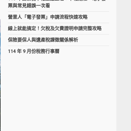
票與常見錯誤一次看
營業人「電子發票」申請流程快速攻略
線上就能搞定！欠稅及欠費證明申請完整攻略
保險要保人與遺產稅課徵關係解析
114 年 9 月份稅務行事曆