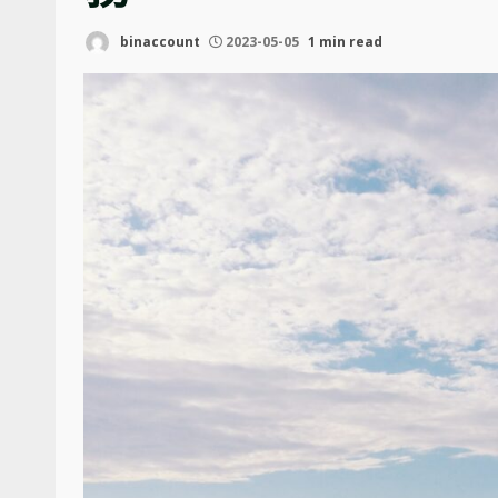
binaccount
2023-05-05
1 min read