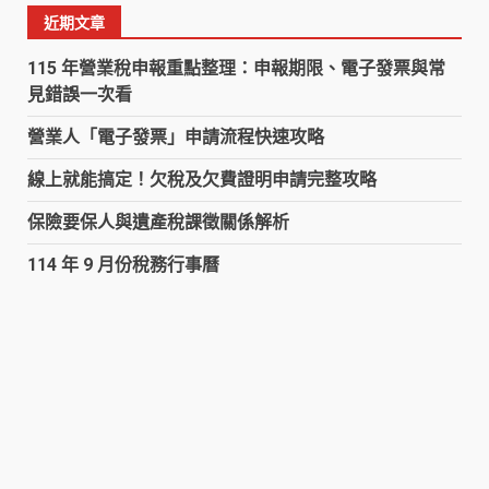
關
近期文章
鍵
字:
115 年營業稅申報重點整理：申報期限、電子發票與常
見錯誤一次看
營業人「電子發票」申請流程快速攻略
線上就能搞定！欠稅及欠費證明申請完整攻略
保險要保人與遺產稅課徵關係解析
114 年 9 月份稅務行事曆