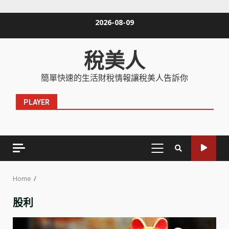
Skip
2026-08-09
to
content
稅美人
簡單快速的生活財稅情報讓稅美人告訴你
PLAYER
PRIMARY
MENU
Home
股利